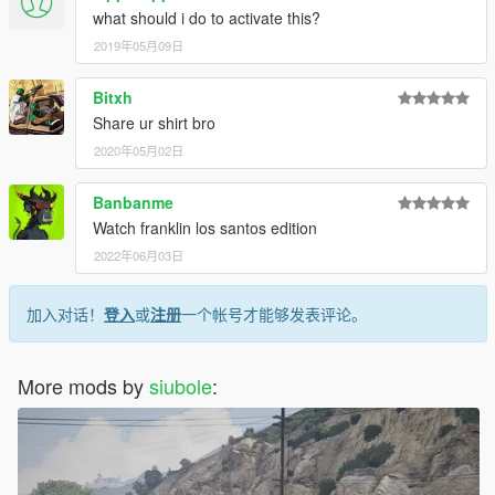
what should i do to activate this?
2019年05月09日
Bitxh
Share ur shirt bro
2020年05月02日
Banbanme
Watch franklin los santos edition
2022年06月03日
加入对话！
登入
或
注册
一个帐号才能够发表评论。
More mods by
siubole
: