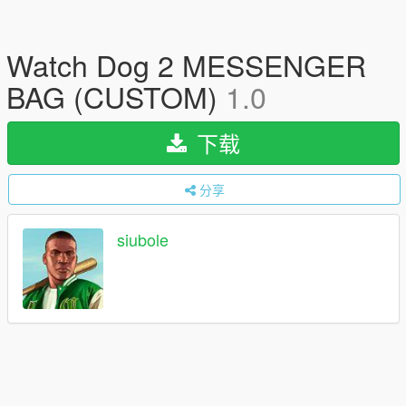
Watch Dog 2 MESSENGER
BAG (CUSTOM)
1.0
下载
分享
siubole