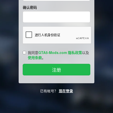
确认密码
我同意
GTA5-Mods.com 隐私政策
以及
使用条款
。
已有帐号？
现在登录