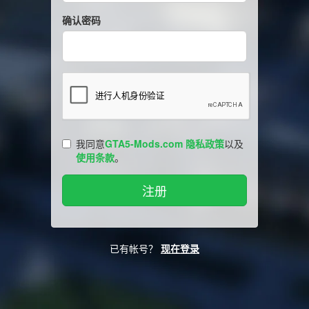
确认密码
我同意
GTA5-Mods.com 隐私政策
以及
使用条款
。
已有帐号？
现在登录