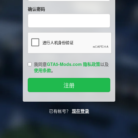
确认密码
我同意
GTA5-Mods.com 隐私政策
以及
使用条款
。
已有帐号？
现在登录