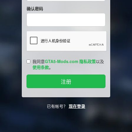
确认密码
我同意
GTA5-Mods.com 隐私政策
以及
使用条款
。
已有帐号？
现在登录