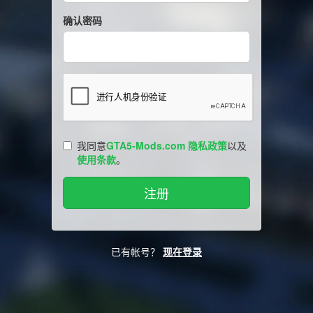
确认密码
我同意
GTA5-Mods.com 隐私政策
以及
使用条款
。
已有帐号？
现在登录