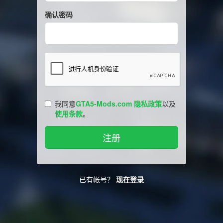
确认密码
我同意
GTA5-Mods.com 隐私政策
以及
使用条款
。
已有帐号？
现在登录