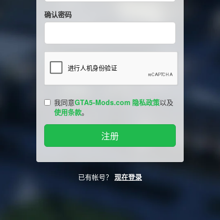
确认密码
我同意
GTA5-Mods.com 隐私政策
以及
使用条款
。
已有帐号？
现在登录