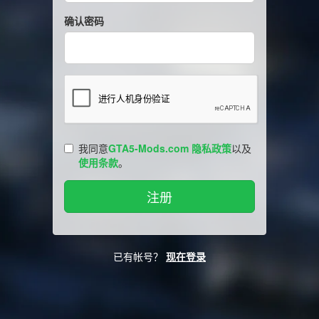
确认密码
我同意
GTA5-Mods.com 隐私政策
以及
使用条款
。
已有帐号？
现在登录