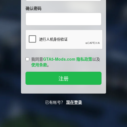
确认密码
我同意
GTA5-Mods.com 隐私政策
以及
使用条款
。
已有帐号？
现在登录