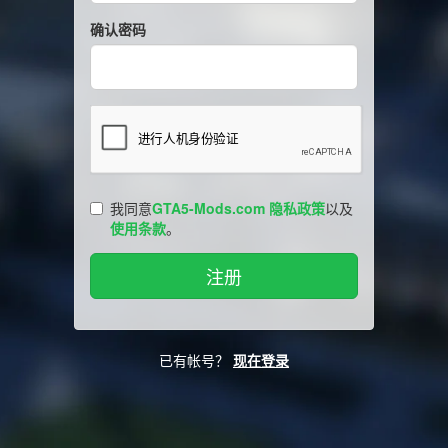
确认密码
我同意
GTA5-Mods.com 隐私政策
以及
使用条款
。
已有帐号？
现在登录