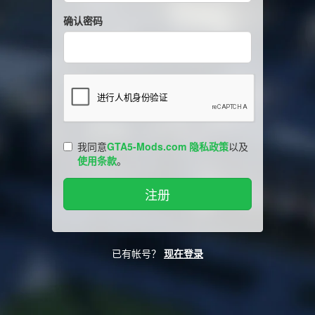
确认密码
我同意
GTA5-Mods.com 隐私政策
以及
使用条款
。
已有帐号？
现在登录