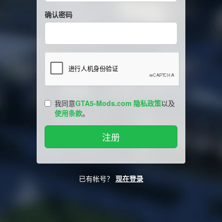
确认密码
我同意
GTA5-Mods.com 隐私政策
以及
使用条款
。
已有帐号？
现在登录