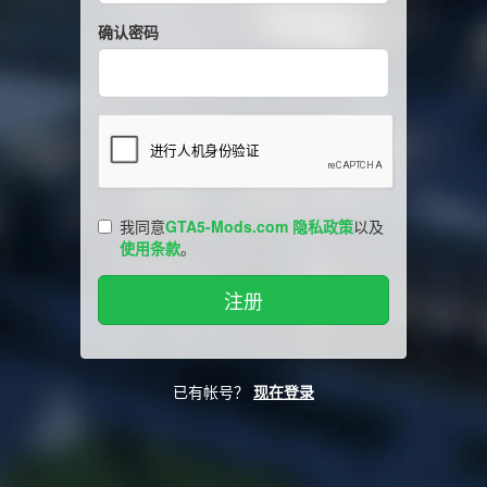
确认密码
我同意
GTA5-Mods.com 隐私政策
以及
使用条款
。
已有帐号？
现在登录