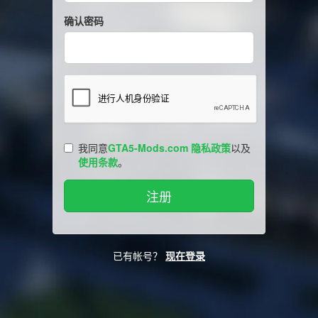
确认密码
我同意
GTA5-Mods.com 隐私政策
以及
使用条款
。
已有帐号？
现在登录