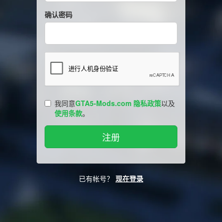
确认密码
我同意
GTA5-Mods.com 隐私政策
以及
使用条款
。
已有帐号？
现在登录