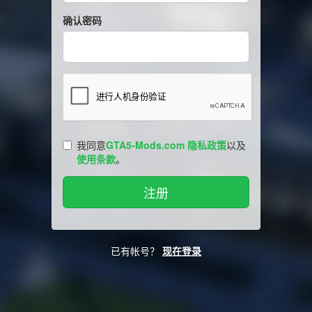
确认密码
我同意
GTA5-Mods.com 隐私政策
以及
使用条款
。
已有帐号？
现在登录