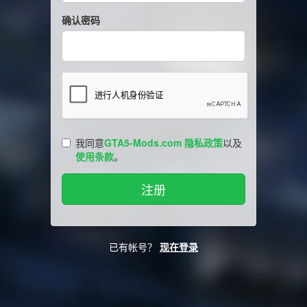
确认密码
我同意
GTA5-Mods.com 隐私政策
以及
使用条款
。
已有帐号？
现在登录