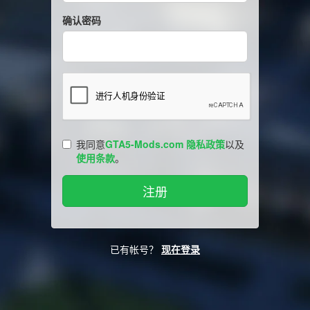
确认密码
我同意
GTA5-Mods.com 隐私政策
以及
使用条款
。
已有帐号？
现在登录