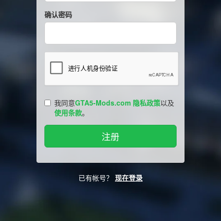
确认密码
我同意
GTA5-Mods.com 隐私政策
以及
使用条款
。
已有帐号？
现在登录