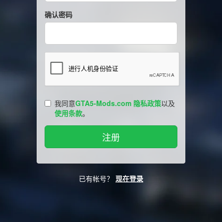
确认密码
我同意
GTA5-Mods.com 隐私政策
以及
使用条款
。
已有帐号？
现在登录