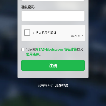
确认密码
我同意
GTA5-Mods.com 隐私政策
以及
使用条款
。
已有帐号？
现在登录