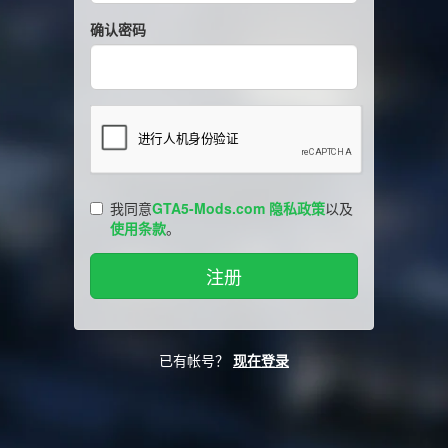
确认密码
我同意
GTA5-Mods.com 隐私政策
以及
使用条款
。
已有帐号？
现在登录