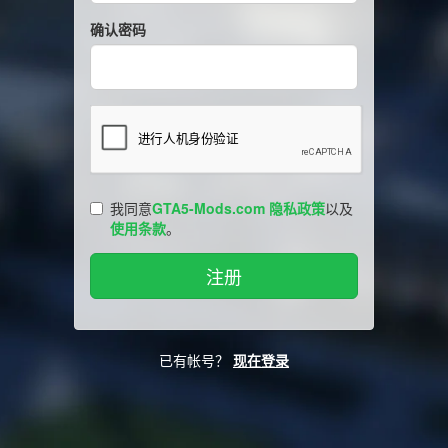
确认密码
我同意
GTA5-Mods.com 隐私政策
以及
使用条款
。
已有帐号？
现在登录