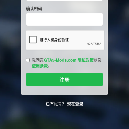
确认密码
我同意
GTA5-Mods.com 隐私政策
以及
使用条款
。
已有帐号？
现在登录