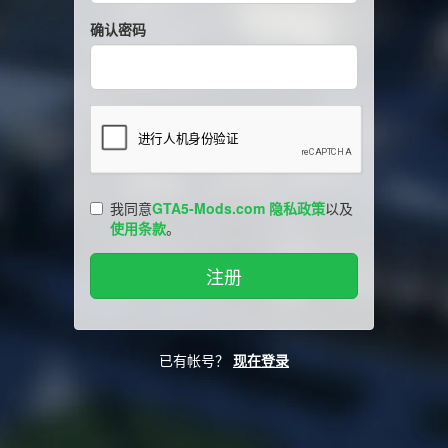
确认密码
我同意
GTA5-Mods.com 隐私政策
以及
使用条款
。
已有帐号？
现在登录