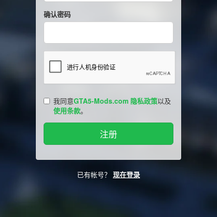
确认密码
我同意
GTA5-Mods.com 隐私政策
以及
使用条款
。
已有帐号？
现在登录