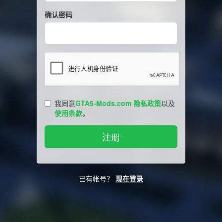
确认密码
我同意
GTA5-Mods.com 隐私政策
以及
使用条款
。
已有帐号？
现在登录