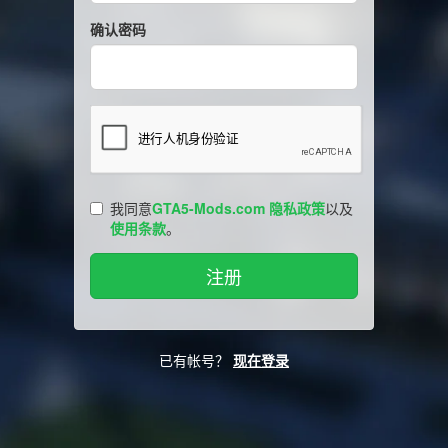
确认密码
我同意
GTA5-Mods.com 隐私政策
以及
使用条款
。
已有帐号？
现在登录