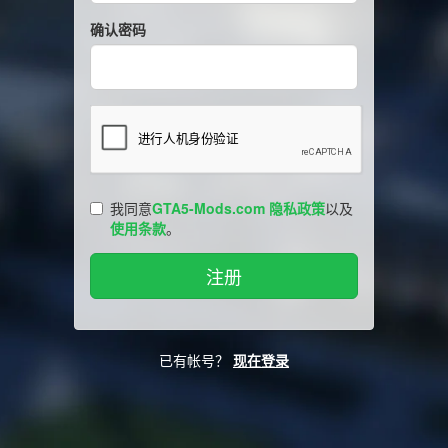
确认密码
我同意
GTA5-Mods.com 隐私政策
以及
使用条款
。
已有帐号？
现在登录