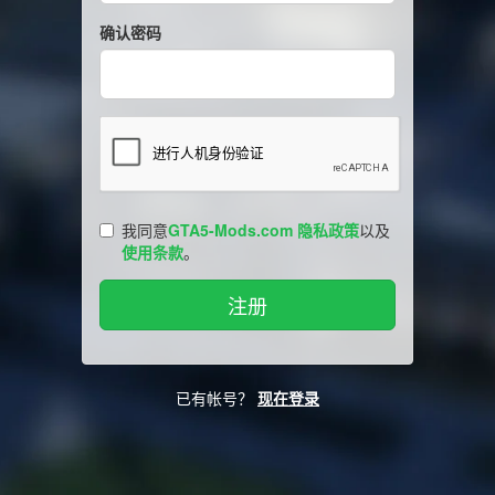
确认密码
我同意
GTA5-Mods.com 隐私政策
以及
使用条款
。
已有帐号？
现在登录