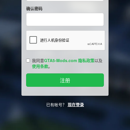
确认密码
我同意
GTA5-Mods.com 隐私政策
以及
使用条款
。
已有帐号？
现在登录