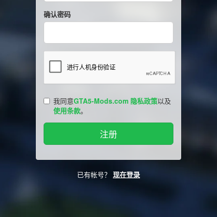
确认密码
我同意
GTA5-Mods.com 隐私政策
以及
使用条款
。
已有帐号？
现在登录