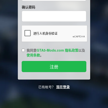
确认密码
我同意
GTA5-Mods.com 隐私政策
以及
使用条款
。
已有帐号？
现在登录