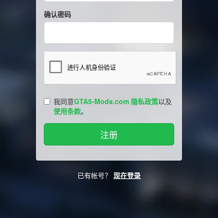
确认密码
我同意
GTA5-Mods.com 隐私政策
以及
使用条款
。
已有帐号？
现在登录