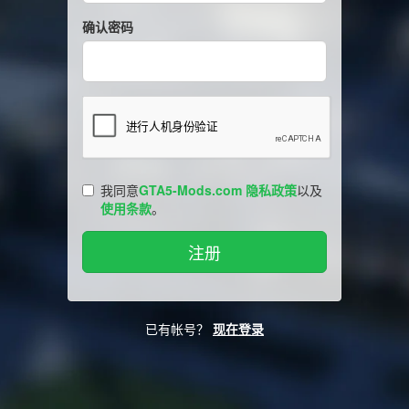
确认密码
我同意
GTA5-Mods.com 隐私政策
以及
使用条款
。
已有帐号？
现在登录