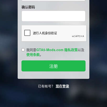
确认密码
我同意
GTA5-Mods.com 隐私政策
以及
使用条款
。
已有帐号？
现在登录