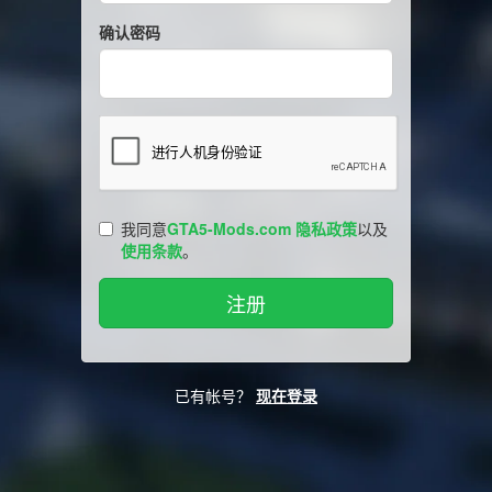
确认密码
我同意
GTA5-Mods.com 隐私政策
以及
使用条款
。
已有帐号？
现在登录