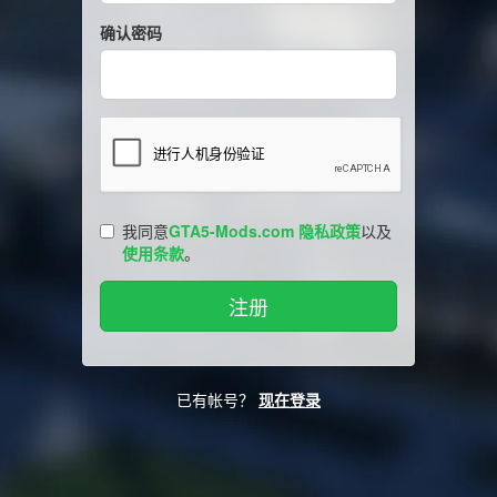
确认密码
我同意
GTA5-Mods.com 隐私政策
以及
使用条款
。
已有帐号？
现在登录