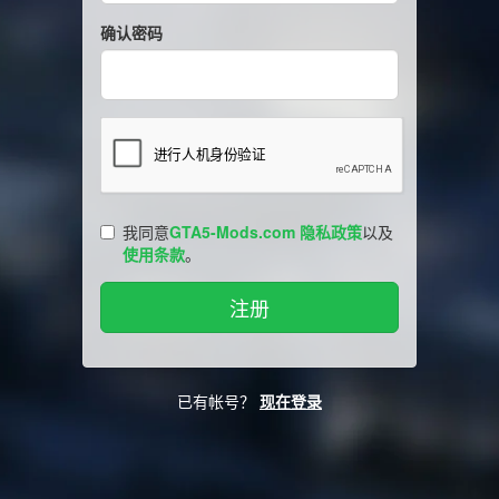
确认密码
我同意
GTA5-Mods.com 隐私政策
以及
使用条款
。
已有帐号？
现在登录