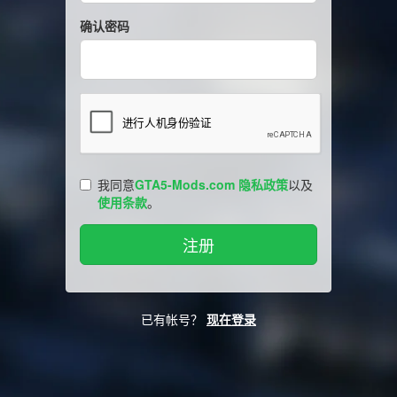
确认密码
我同意
GTA5-Mods.com 隐私政策
以及
使用条款
。
已有帐号？
现在登录