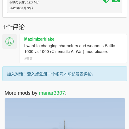
400次下载
, 12.5 MB
2026年05月12日
1个评论
Maximizerblake
I want to changing characters and weapons Battle
1000 vs 1000 (Cinematic AI War) mod please.
5天前
加入对话！
登入
或
注册
一个帐号才能够发表评论。
More mods by
manar3307
: