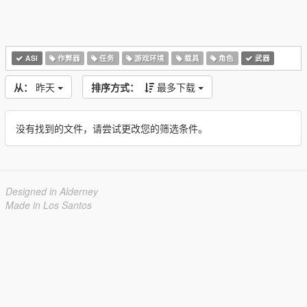
ASI
作弊器
任务
游戏环境
载具
角色
武器
从：
昨天
排序方式：
最多下载
没有找到的文件，请尝试更改您的筛选条件。
Designed in Alderney
Made in Los Santos