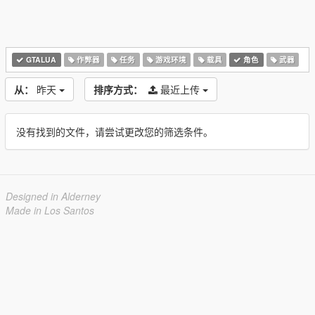
GTALUA
作弊器
任务
游戏环境
载具
角色
武器
从：
昨天
排序方式：
最近上传
没有找到的文件，请尝试更改您的筛选条件。
Designed in Alderney
Made in Los Santos