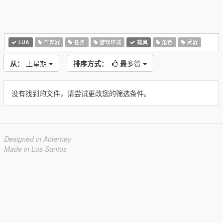
LUA
作弊器
任务
游戏环境
载具
角色
武器
从：
上星期
排序方式：
最多赞
没有找到的文件，请尝试更改您的筛选条件。
Designed in Alderney
Made in Los Santos