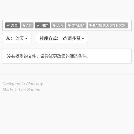
角色
ASI
.NET
LUA
GTALUA
RAGE PLUGIN HOOK
从：
昨天
排序方式：
最多赞
没有找到的文件，请尝试更改您的筛选条件。
Designed in Alderney
Made in Los Santos