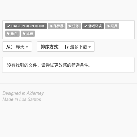
RAGE PLUGIN HOOK
作弊器
任务
游戏环境
载具
角色
武器
从：
昨天
排序方式：
最多下载
没有找到的文件，请尝试更改您的筛选条件。
Designed in Alderney
Made in Los Santos