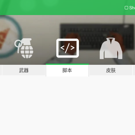
Sh
武器
脚本
皮肤