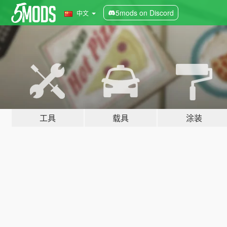
5mods on Discord
中文
工具
载具
涂装