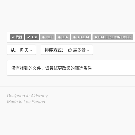
武器
ASI
.NET
LUA
GTALUA
RAGE PLUGIN HOOK
从：
昨天
排序方式：
最多赞
没有找到的文件，请尝试更改您的筛选条件。
Designed in Alderney
Made in Los Santos