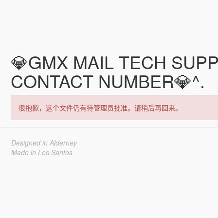
💎GMX MAIL TECH SUPP
CONTACT NUMBER💎^.
很抱歉，这个文件仍有待管理员批准。请稍后再回来。
Designed in Alderney
Made in Los Santos