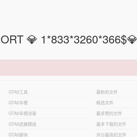
ORT 💎 1*833*3260*366$
GTA5工具
最新的文件
GTA5车模
精选文件
GTA5车模涂装
最多赞的文件
GTA5武器模组
最多下载的文件
GTA5脚本
评分最高的文件