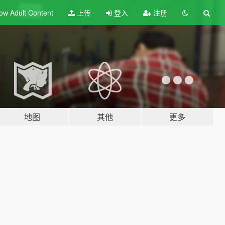
ow Adult
Content
上传
登入
注册
地图
其他
更多