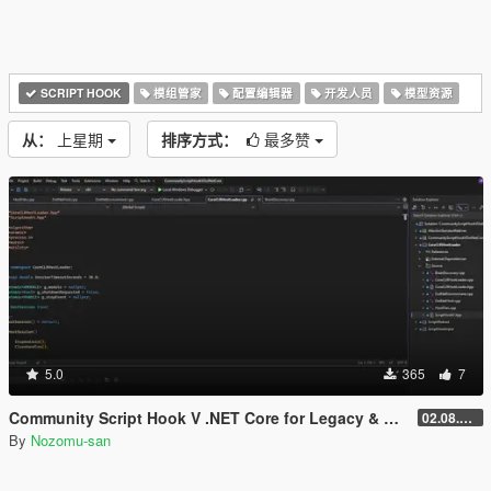
SCRIPT HOOK
模组管家
配置编辑器
开发人员
模型资源
从：
上星期
排序方式：
最多赞
5.0
365
7
Community Script Hook V .NET Core for Legacy & Enhanced [ .NET Core ]
02.08.2026
By
Nozomu-san